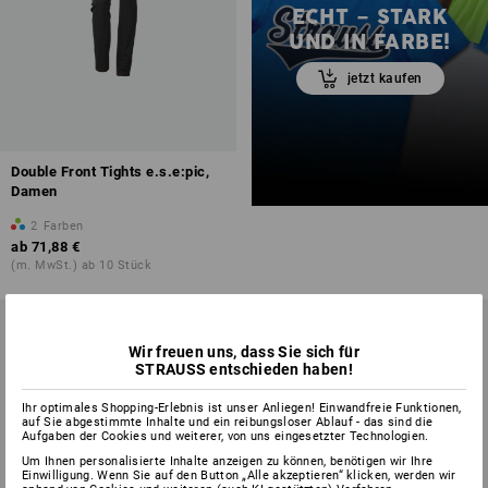
ECHT – STARK
UND IN FARBE!
jetzt kaufen
Double Front Tights e.s.e:pic,
Damen
2
Farben
ab
71,88 €
(m. MwSt.) ab 10 Stück
Wir freuen uns, dass Sie sich für
STRAUSS entschieden haben!
Ihr optimales Shopping-Erlebnis ist unser Anliegen! Einwandfreie Funktionen,
auf Sie abgestimmte Inhalte und ein reibungsloser Ablauf - das sind die
Aufgaben der Cookies und weiterer, von uns eingesetzter Technologien.
Um Ihnen personalisierte Inhalte anzeigen zu können, benötigen wir Ihre
Einwilligung. Wenn Sie auf den Button „Alle akzeptieren“ klicken, werden wir