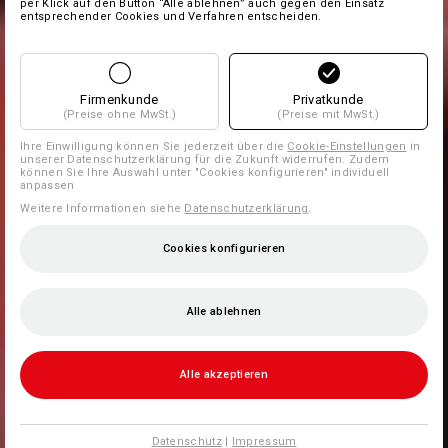
per Klick auf den Button “Alle ablehnen” auch gegen den Einsatz
entsprechender Cookies und Verfahren entscheiden.
Firmenkunde
Privatkunde
(Preise ohne MwSt.)
(Preise mit MwSt.)
Ihre Einwilligung können Sie jederzeit über die
Cookie-Einstellungen
in
unserer Datenschutzerklärung für die Zukunft widerrufen. Zudem
können Sie Ihre Auswahl unter "Cookies konfigurieren" individuell
anpassen
Weitere Informationen siehe
Datenschutzerklärung
.
Cookies konfigurieren
Alle ablehnen
Alle akzeptieren
Datenschutz
|
Impressum