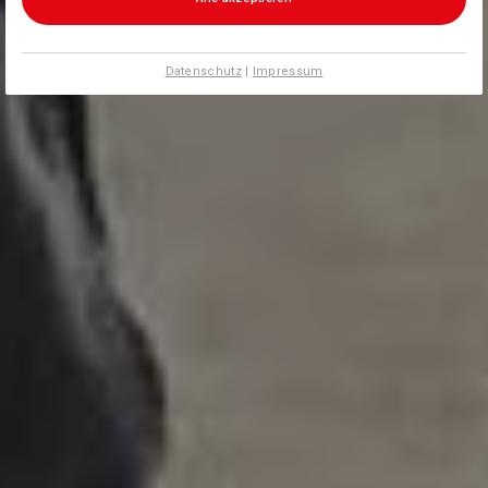
Datenschutz
|
Impressum