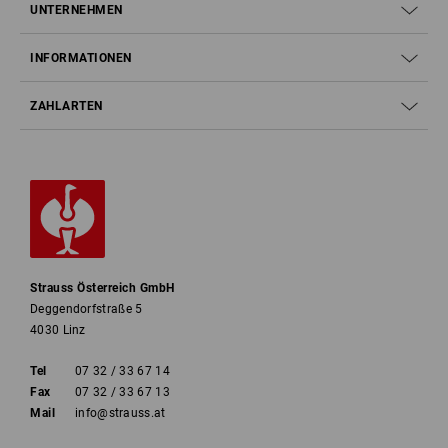
UNTERNEHMEN
INFORMATIONEN
ZAHLARTEN
Strauss Österreich GmbH
Deggendorfstraße 5
4030 Linz
Tel
07 32 / 33 67 14
Fax
07 32 / 33 67 13
Mail
info@strauss.at