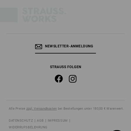
NEWSLETTER-ANMELDUNG
STRAUSS FOLGEN
Alle Preise
zzgl. Versandkosten
bei Bestellungen unter 180,00 € Warenwert.
DATENSCHUTZ
AGB
IMPRESSUM
WIDERRUFSBELEHRUNG