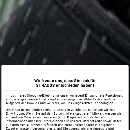
Wir freuen uns, dass Sie sich für
STRAUSS entschieden haben!
Ihr optimales Shopping-Erlebnis ist unser Anliegen! Einwandfreie Funktionen,
auf Sie abgestimmte Inhalte und ein reibungsloser Ablauf - das sind die
Aufgaben der Cookies und weiterer, von uns eingesetzter Technologien.
Um Ihnen personalisierte Inhalte anzeigen zu können, benötigen wir Ihre
Einwilligung. Wenn Sie auf den Button „Alle akzeptieren“ klicken, werden wir
anhand von Cookies und weiteren (auch KI-gestützten) Verfahren
Informationen über Ihre Interaktionen auf unserer Internetseite sowie Daten
aus dem Bestellprozess erfassen und diese insbesondere zu folgenden
Zwecken nutzen: personalisierte, auf Sie zugeschnittene Angebote und