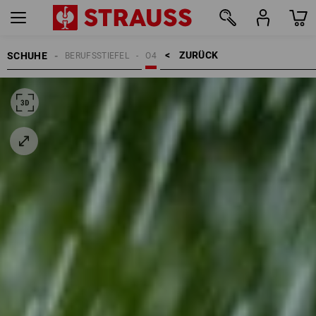
ZURÜCK    >
SCHUHE
BERUFSSTIEFEL
O4