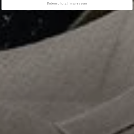
Datenschutz
|
Impressum