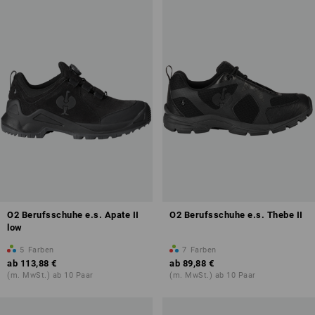
O2 Berufsschuhe e.s. Apate II
O2 Berufsschuhe e.s. Thebe II
low
5
Farben
7
Farben
ab
113,88 €
ab
89,88 €
(m. MwSt.) ab 10 Paar
(m. MwSt.) ab 10 Paar