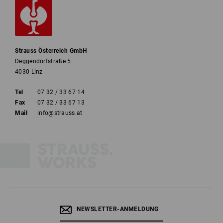
Strauss Österreich GmbH
Deggendorfstraße 5
4030 Linz
Tel
07 32 / 33 67 14
Fax
07 32 / 33 67 13
Mail
info@strauss.at
NEWSLETTER-ANMELDUNG