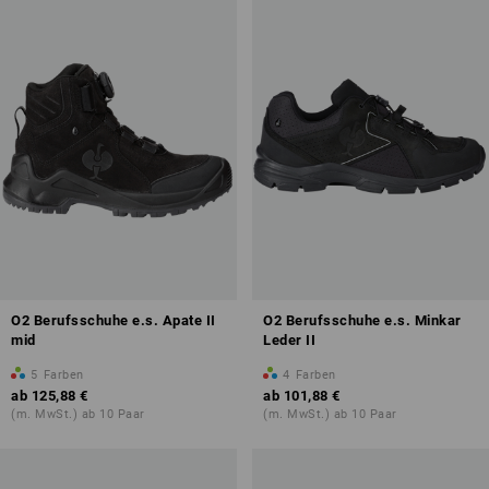
O2 Berufsschuhe e.s. Apate II
O2 Berufsschuhe e.s. Minkar
mid
Leder II
5
Farben
4
Farben
ab
125,88 €
ab
101,88 €
(m. MwSt.) ab 10 Paar
(m. MwSt.) ab 10 Paar