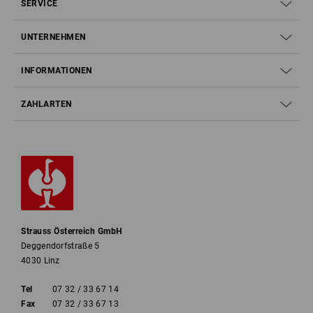
SERVICE
UNTERNEHMEN
INFORMATIONEN
ZAHLARTEN
Strauss Österreich GmbH
Deggendorfstraße 5
4030 Linz
Tel
07 32 / 33 67 14
Fax
07 32 / 33 67 13