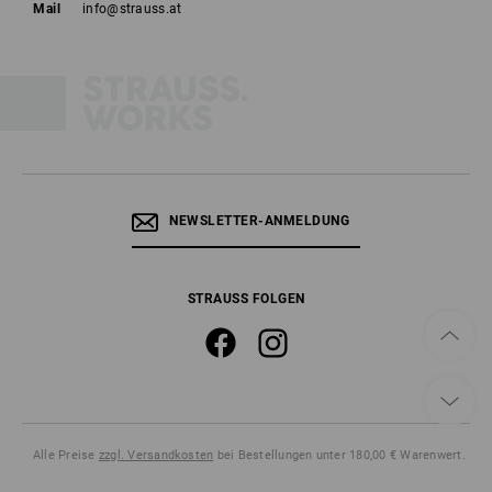
Mail
info@strauss.at
NEWSLETTER-ANMELDUNG
STRAUSS FOLGEN
Alle Preise
zzgl. Versandkosten
bei Bestellungen unter 180,00 € Warenwert.