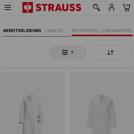
7
RUFSMÄNTEL | ARBEITSMÄNTEL
ARBEITSKLEIDUNG
ARZTMÄNTEL | LABORMÄNTEL
7