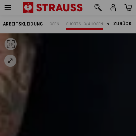
ZURÜCK    >
ARBEITSKLEIDUNG
HERREN
ARBEITSHOSEN
SHORTS | 3/4 HOSEN