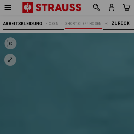
ZURÜCK    >
ARBEITSKLEIDUNG
HERREN
ARBEITSHOSEN
SHORTS | 3/4 HOSEN