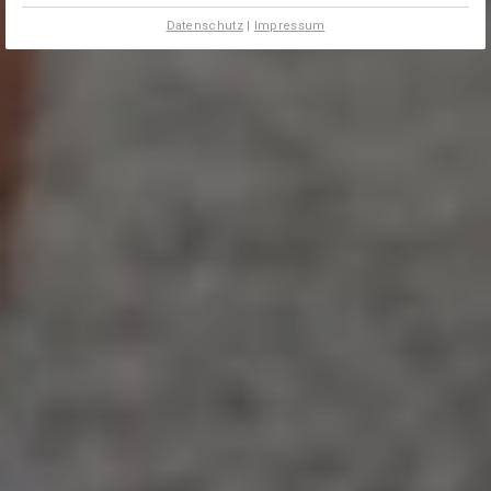
Datenschutz
|
Impressum