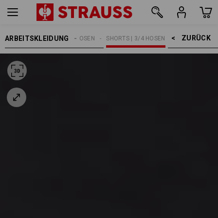
ZURÜCK    >
ARBEITSKLEIDUNG
HERREN
ARBEITSHOSEN
SHORTS | 3/4 HOSEN