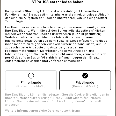
STRAUSS entschieden haben!
Ihr optimales Shopping-Erlebnis ist unser Anliegen! Einwandfreie
Funktionen, auf Sie abgestimmte Inhalte und ein reibungsloser Ablauf -
das sind die Aufgaben der Cookies und weiterer, von uns eingesetzter
Technologien.
Um Ihnen personalisierte Inhalte anzeigen zu können, benötigen wir
Ihre Einwilligung. Wenn Sie auf den Button „Alle akzeptieren“ klicken,
werden wir anhand von Cookies und weiteren (auch KI-gestützten)
Verfahren Informationen über Ihre Interaktionen auf unserer
Internetseite sowie Daten aus dem Bestellprozess erfassen und diese
insbesondere zu folgenden Zwecken nutzen: personalisierte, auf Sie
zugeschnittene Angebote und Anzeigen, passgenaue
Produktempfehlungen, Marktforschung sowie Anzeigen- und
Inhaltsmessungen. Sollten Sie dies nicht wünschen, können Sie sich
per Klick auf den Button “Alle ablehnen” auch gegen den Einsatz
entsprechender Cookies und Verfahren entscheiden.
Firmenkunde
Privatkunde
(Preise ohne MwSt.)
(Preise mit MwSt.)
Ihre Einwilligung können Sie jederzeit über die
Cookie-Einstellungen
in
unserer Datenschutzerklärung für die Zukunft widerrufen. Zudem
können Sie Ihre Auswahl unter "Cookies konfigurieren" individuell
anpassen
Weitere Informationen siehe
Datenschutzerklärung
.