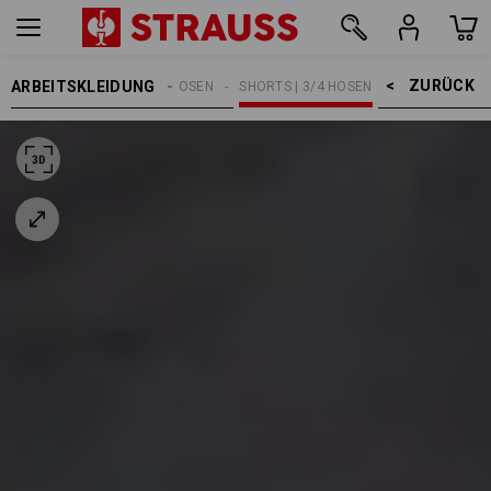
ZURÜCK    >
ARBEITSKLEIDUNG
HERREN
ARBEITSHOSEN
SHORTS | 3/4 HOSEN