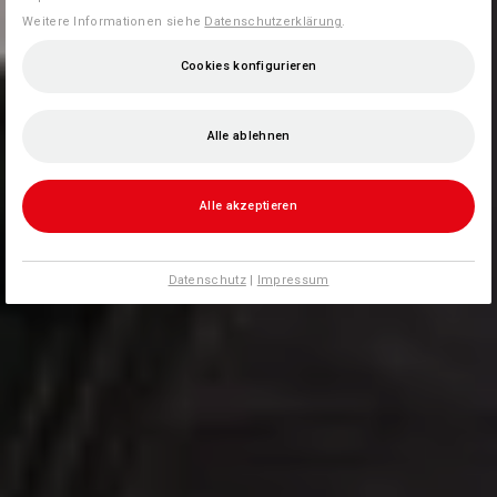
Weitere Informationen siehe
Datenschutzerklärung
.
Cookies konfigurieren
Alle ablehnen
Alle akzeptieren
Datenschutz
|
Impressum