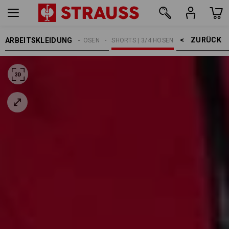
ZURÜCK    >
ARBEITSKLEIDUNG
HERREN
ARBEITSHOSEN
SHORTS | 3/4 HOSEN