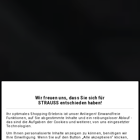
Wir freuen uns, dass Sie sich für
STRAUSS entschieden haben!
Ihr optimales Shopping-Erlebnis ist unser Anliegen! Einwandfreie
Funktionen, auf Sie abgestimmte Inhalte und ein reibungsloser Ablauf -
das sind die Aufgaben der Cookies und weiterer, von uns eingesetzter
Technologien.
Um Ihnen personalisierte Inhalte anzeigen zu können, benötigen wir
Ihre Einwilligung. Wenn Sie auf den Button „Alle akzeptieren“ klicken,