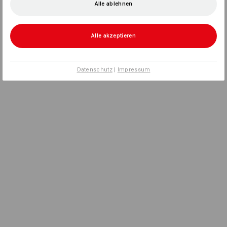
Alle ablehnen
Alle akzeptieren
Datenschutz
|
Impressum