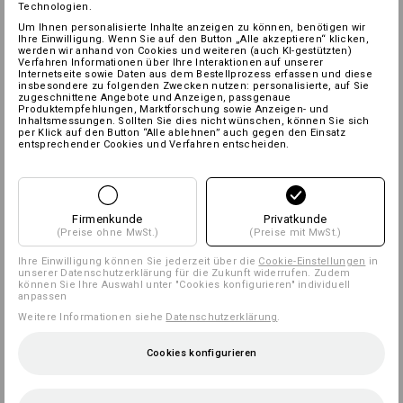
Technologien.
Um Ihnen personalisierte Inhalte anzeigen zu können, benötigen wir
Ihre Einwilligung. Wenn Sie auf den Button „Alle akzeptieren“ klicken,
werden wir anhand von Cookies und weiteren (auch KI-gestützten)
Verfahren Informationen über Ihre Interaktionen auf unserer
Internetseite sowie Daten aus dem Bestellprozess erfassen und diese
insbesondere zu folgenden Zwecken nutzen: personalisierte, auf Sie
zugeschnittene Angebote und Anzeigen, passgenaue
Produktempfehlungen, Marktforschung sowie Anzeigen- und
Inhaltsmessungen. Sollten Sie dies nicht wünschen, können Sie sich
per Klick auf den Button “Alle ablehnen” auch gegen den Einsatz
entsprechender Cookies und Verfahren entscheiden.
Firmenkunde
Privatkunde
(Preise ohne MwSt.)
(Preise mit MwSt.)
Ihre Einwilligung können Sie jederzeit über die
Cookie-Einstellungen
in
unserer Datenschutzerklärung für die Zukunft widerrufen. Zudem
können Sie Ihre Auswahl unter "Cookies konfigurieren" individuell
anpassen
Weitere Informationen siehe
Datenschutzerklärung
.
Cookies konfigurieren