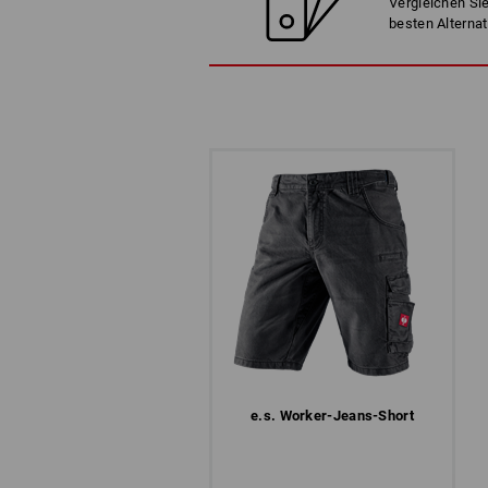
Vergleichen Sie
besten Alternat
e.s. Worker-Jeans-Short