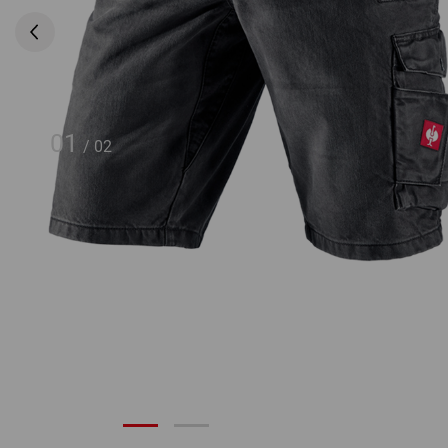
01
/
02