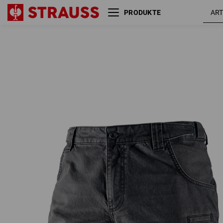
PRODUKTE
e.s. Worker-Jeans-Short
graphit