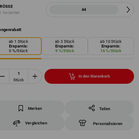
RÖSSE
44
1 Varianten
ngenrabatt
ab 1 Stück
ab 3 Stück
ab 10 Stück
Ersparnis:
Ersparnis:
Ersparnis:
0
%/
Stück
9
%/
Stück
16
%/
Stück
In den Warenkorb
Stück
Merken
Teilen
Vergleichen
Personalisieren