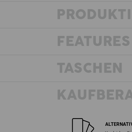
PRODUKT
FEATURES
TASCHEN
KAUFBER
ALTERNATI