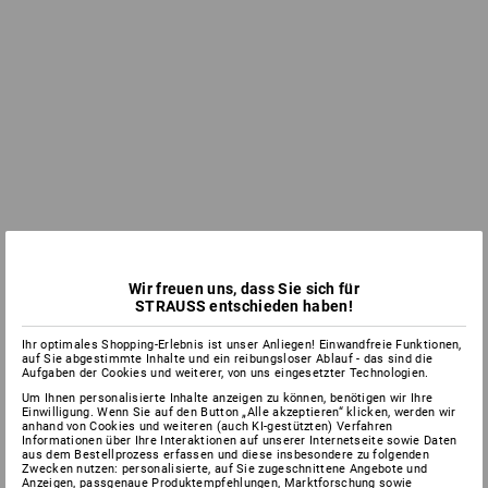
Wir freuen uns, dass Sie sich für
STRAUSS entschieden haben!
Ihr optimales Shopping-Erlebnis ist unser Anliegen! Einwandfreie Funktionen,
auf Sie abgestimmte Inhalte und ein reibungsloser Ablauf - das sind die
Aufgaben der Cookies und weiterer, von uns eingesetzter Technologien.
Um Ihnen personalisierte Inhalte anzeigen zu können, benötigen wir Ihre
Einwilligung. Wenn Sie auf den Button „Alle akzeptieren“ klicken, werden wir
anhand von Cookies und weiteren (auch KI-gestützten) Verfahren
Informationen über Ihre Interaktionen auf unserer Internetseite sowie Daten
aus dem Bestellprozess erfassen und diese insbesondere zu folgenden
Zwecken nutzen: personalisierte, auf Sie zugeschnittene Angebote und
Anzeigen, passgenaue Produktempfehlungen, Marktforschung sowie