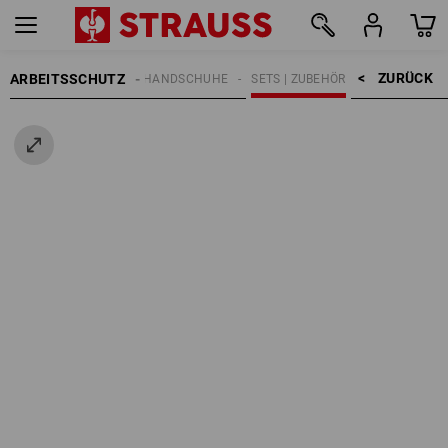
ZURÜCK    >
ARBEITSSCHUTZ
HANDSCHUHE
SETS | ZUBEHÖR