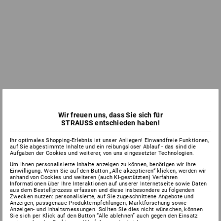
Wir freuen uns, dass Sie sich für
STRAUSS entschieden haben!
Ihr optimales Shopping-Erlebnis ist unser Anliegen! Einwandfreie Funktionen,
auf Sie abgestimmte Inhalte und ein reibungsloser Ablauf - das sind die
Aufgaben der Cookies und weiterer, von uns eingesetzter Technologien.
Um Ihnen personalisierte Inhalte anzeigen zu können, benötigen wir Ihre
Einwilligung. Wenn Sie auf den Button „Alle akzeptieren“ klicken, werden wir
anhand von Cookies und weiteren (auch KI-gestützten) Verfahren
Informationen über Ihre Interaktionen auf unserer Internetseite sowie Daten
aus dem Bestellprozess erfassen und diese insbesondere zu folgenden
Zwecken nutzen: personalisierte, auf Sie zugeschnittene Angebote und
Anzeigen, passgenaue Produktempfehlungen, Marktforschung sowie
Anzeigen- und Inhaltsmessungen. Sollten Sie dies nicht wünschen, können
Sie sich per Klick auf den Button “Alle ablehnen” auch gegen den Einsatz