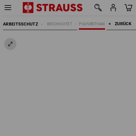
ZURÜCK    >
ARBEITSSCHUTZ
HANDSCHUHE
BESCHICHTET
POLYURETHAN