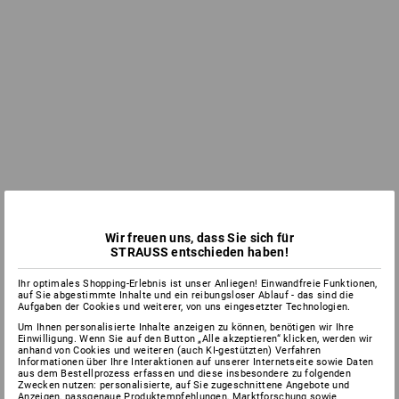
Wir freuen uns, dass Sie sich für
STRAUSS entschieden haben!
Ihr optimales Shopping-Erlebnis ist unser Anliegen! Einwandfreie Funktionen,
auf Sie abgestimmte Inhalte und ein reibungsloser Ablauf - das sind die
Aufgaben der Cookies und weiterer, von uns eingesetzter Technologien.
Um Ihnen personalisierte Inhalte anzeigen zu können, benötigen wir Ihre
Einwilligung. Wenn Sie auf den Button „Alle akzeptieren“ klicken, werden wir
anhand von Cookies und weiteren (auch KI-gestützten) Verfahren
Informationen über Ihre Interaktionen auf unserer Internetseite sowie Daten
aus dem Bestellprozess erfassen und diese insbesondere zu folgenden
Zwecken nutzen: personalisierte, auf Sie zugeschnittene Angebote und
Anzeigen, passgenaue Produktempfehlungen, Marktforschung sowie