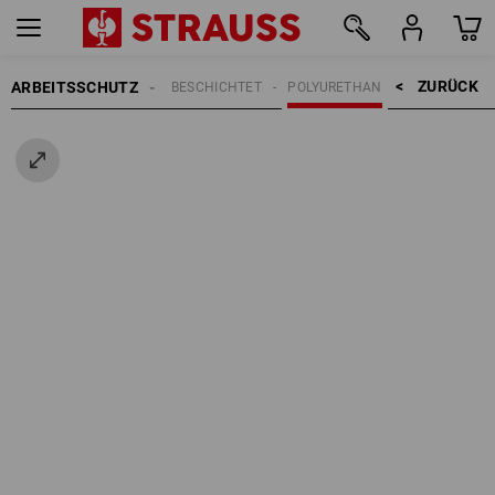
ZURÜCK    >
ARBEITSSCHUTZ
HANDSCHUHE
BESCHICHTET
POLYURETHAN