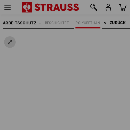
ZURÜCK    >
ARBEITSSCHUTZ
HANDSCHUHE
BESCHICHTET
POLYURETHAN