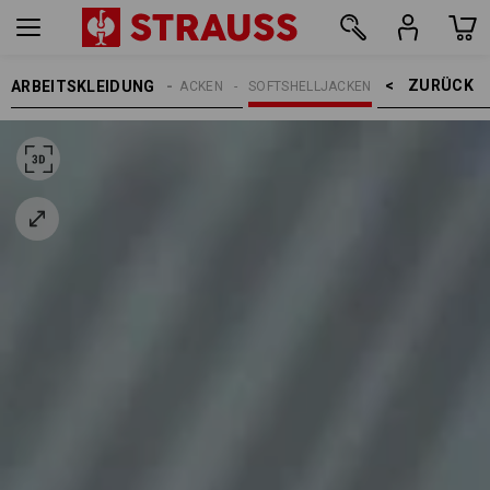
ZURÜCK    >
ARBEITSKLEIDUNG
HERREN
ARBEITSJACKEN
SOFTSHELLJACKEN