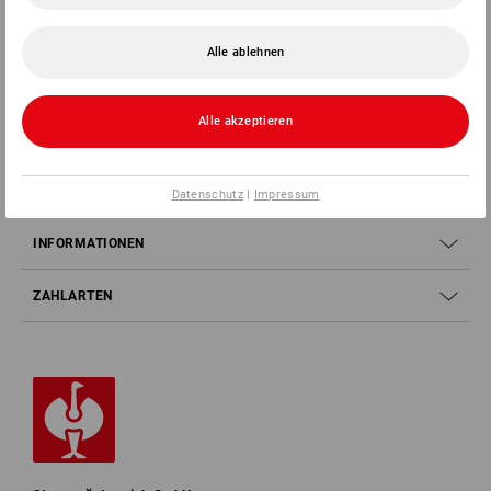
Alle ablehnen
SERVICE 07 32 / 33 67 14
Alle akzeptieren
SERVICE
UNTERNEHMEN
Datenschutz
|
Impressum
INFORMATIONEN
ZAHLARTEN