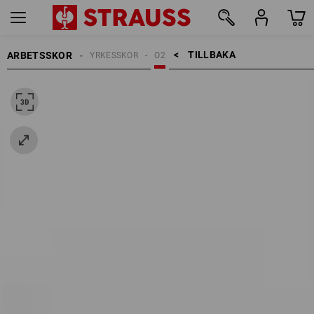
TILLBAKA    >
ARBETSSKOR
YRKESSKOR
O2