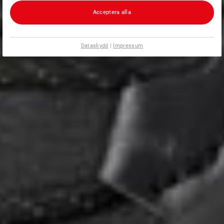
Acceptera alla
Dataskydd
|
Impressum