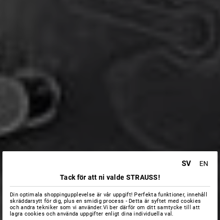
SV
EN
Tack för att ni valde STRAUSS!
Din optimala shoppingupplevelse är vår uppgift! Perfekta funktioner, innehåll
skräddarsytt för dig, plus en smidig process - Detta är syftet med cookies
och andra tekniker som vi använder.Vi ber därför om ditt samtycke till att
lagra cookies och använda uppgifter enligt dina individuella val.