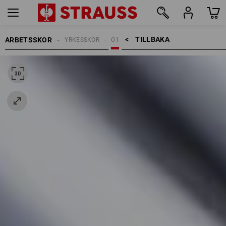
TILLBAKA    >
ARBETSSKOR
YRKESSKOR
O1