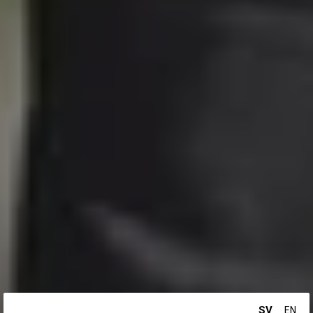
SV
EN