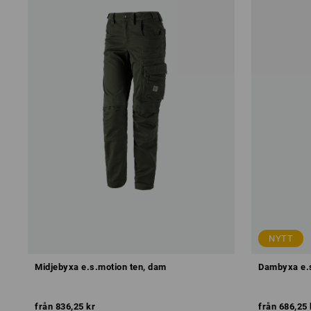
NYTT
Midjebyxa e.s.motion ten, dam
Dambyxa e.
från
836,25 kr
från
686,25 