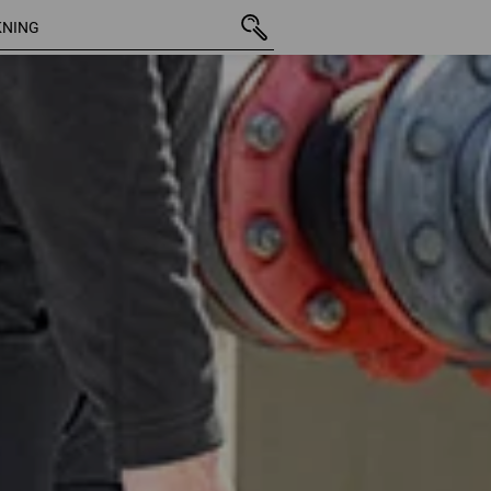
35 Artiklar
Ytterligare 