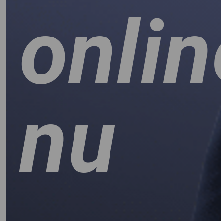
onlin
nu