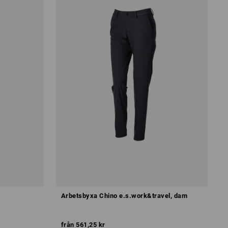
Arbetsbyxa Chino e.s.work&travel, dam
från
561,25 kr