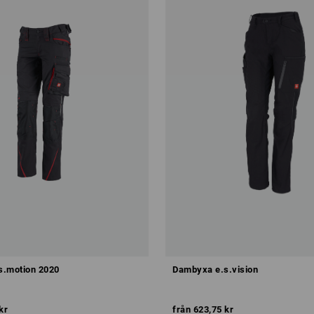
s.motion 2020
Dambyxa e.s.vision
kr
från
623,75 kr