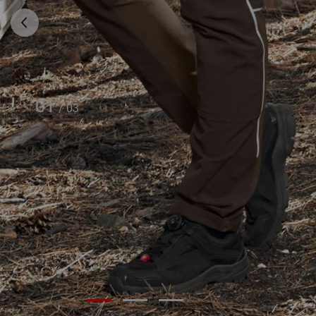
01
/
03