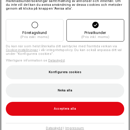
marknadsundersökningar samt mätning av annonser och innehåll. Om
du inte vill det kan du avvisa användning av dessa cookies och metoder
genom att klicka på knappen 'Avvisa alla'.
Företagskund
Privatkunder
(Pris exkl. moms)
(Pris inkl. moms)
Du kan när som helst återkalla ditt samtycke med framtida verkan via
Cookie-inställningar
i vår integritetspolicy. Du kan också anpassa ditt val
under ”Konfigurera cookies”.
Ytterligare information se
Dataskydd
.
Konfigurera cookies
Neka alla
Acceptera alla
Dataskydd
|
Impressum