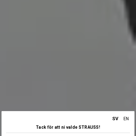
SV
EN
Tack för att ni valde STRAUSS!