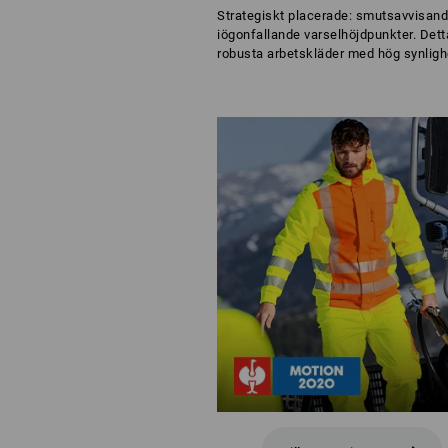
Strategiskt placerade: smutsavvisand
iögonfallande varselhöjdpunkter. Detta
robusta arbetskläder med hög synligh