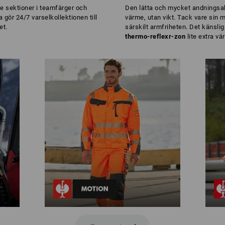
e sektioner i teamfärger och
Den lätta och mycket andningsa
 gör 24/7 varselkollektionen till
värme, utan vikt. Tack vare sin m
et.
särskilt armfriheten. Det känsli
thermo-reflexr-zon
lite extra vä