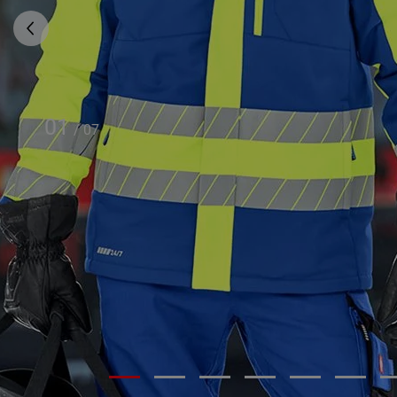
01
/
07