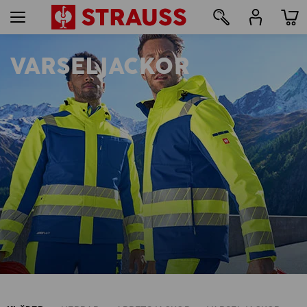
VARSELJACKOR
23