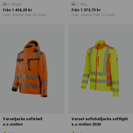
2
färger
1
färg
från
1 436,25 kr
från
1 373,75 kr
(inkl. moms) från 20 Styck
(inkl. moms) från 10 Styck
Varseljacka softshell
Varsel-softshelljacka softlight
e.s.motion
e.s.motion 2020