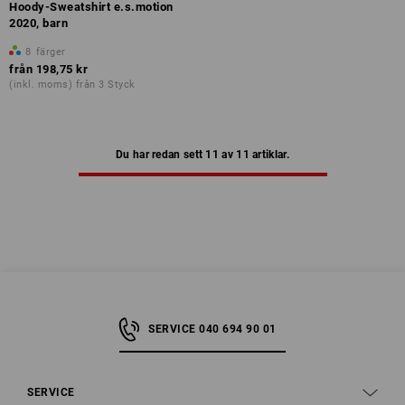
Hoody-Sweatshirt e.s.motion
2020, barn
8
färger
från
198,75 kr
(inkl. moms) från 3 Styck
Du har redan sett 11 av 11 artiklar.
SERVICE 040 694 90 01
SERVICE