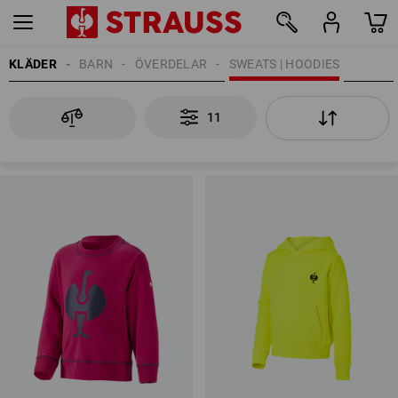
KLÄDER
BARN
ÖVERDELAR
SWEATS | HOODIES
11
11