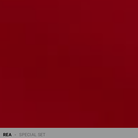
REA
SPECIAL SET