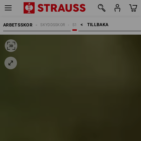
TILLBAKA    >
ARBETSSKOR
SKYDDSSKOR
S1