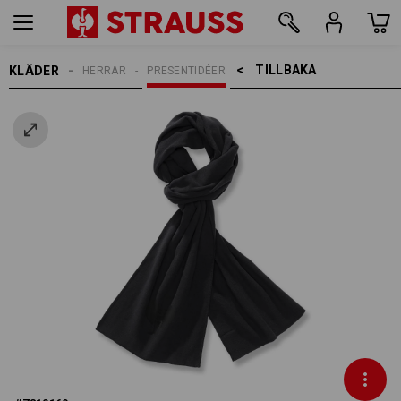
TILLBAKA    >
KLÄDER
HERRAR
PRESENTIDÉER