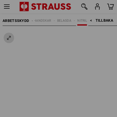
TILLBAKA    >
ARBETSSKYDD
HANDSKAR
BELAGDA
NITRIL