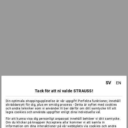
SV
EN
Tack för att ni valde STRAUSS!
Din optimala shoppingupplevelse är vår uppgift! Perfekta funktioner, innehåll
skräddarsytt för dig, plus en smidig process - Detta är syftet med cookies
och andra tekniker som vi använder.Vi ber därför om ditt samtycke till att
lagra cookies och använda uppgifter enligt dina individuella val.
För att kunna visa dig personligt anpassat innehåll behöver vi ditt samtycke.
Om du klickar på knappen 'Acceptera alla' kommer vi att samla in
information om dina interaktioner på vår webbplats via cookies och andra