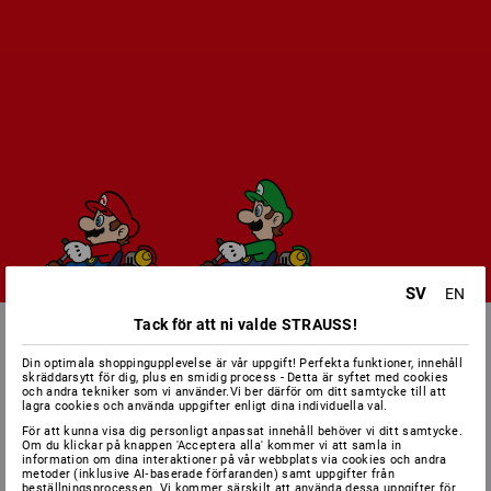
SV
EN
Tack för att ni valde STRAUSS!
Din optimala shoppingupplevelse är vår uppgift! Perfekta funktioner, innehåll
skräddarsytt för dig, plus en smidig process - Detta är syftet med cookies
och andra tekniker som vi använder.Vi ber därför om ditt samtycke till att
lagra cookies och använda uppgifter enligt dina individuella val.
För att kunna visa dig personligt anpassat innehåll behöver vi ditt samtycke.
Om du klickar på knappen 'Acceptera alla' kommer vi att samla in
information om dina interaktioner på vår webbplats via cookies och andra
metoder (inklusive AI‑baserade förfaranden) samt uppgifter från
beställningsprocessen. Vi kommer särskilt att använda dessa uppgifter för