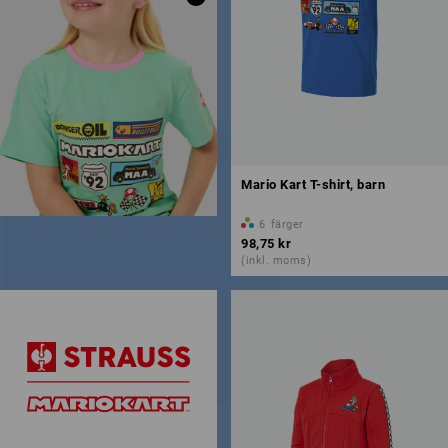
Mario Kart T-shirt, barn
6
färger
98,75 kr
(inkl. moms)