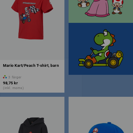
Mario Kart/Peach T-shirt, barn
3
färger
98,75 kr
(inkl. moms)