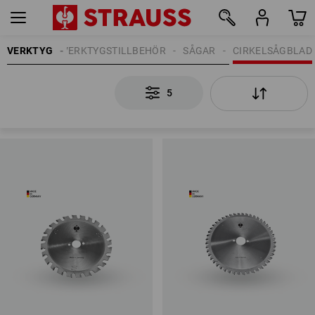
VERKTYG
VERKTYGSTILLBEHÖR
SÅGAR
CIRKELSÅGBLAD
5
5