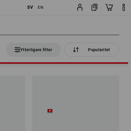
SV
EN
Ytterligare filter
Popularitet
Ytterligare filter
Popularitet