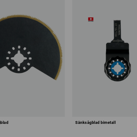
blad
Sänksågblad bimetall