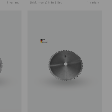
1
variant
(inkl. moms) från 6 Set
1
variant