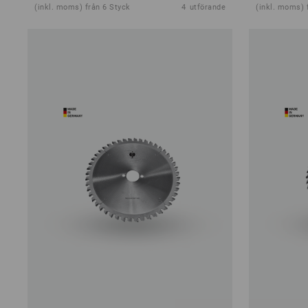
(inkl. moms) från 6 Styck
4
utförande
(inkl. moms) 