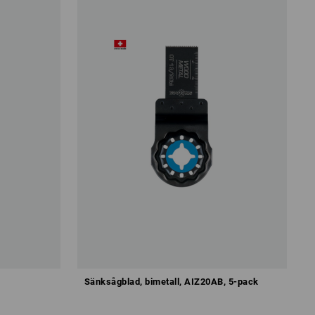
Sänksågblad, bimetall, AIZ20AB, 5-pack