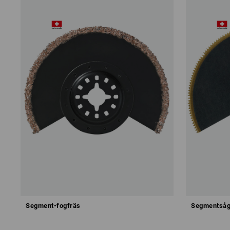
Segment-fogfräs
Segmentsåg