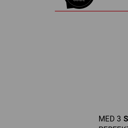
MED 3