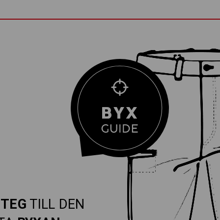
STEG
TILL DEN