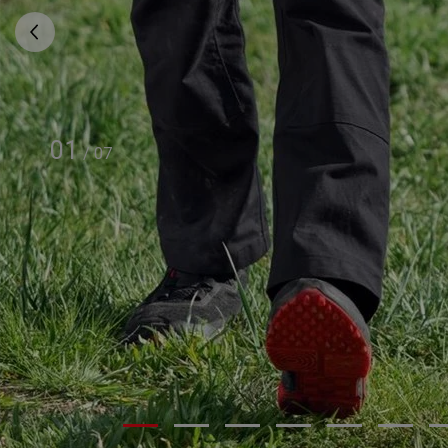
01
/
07