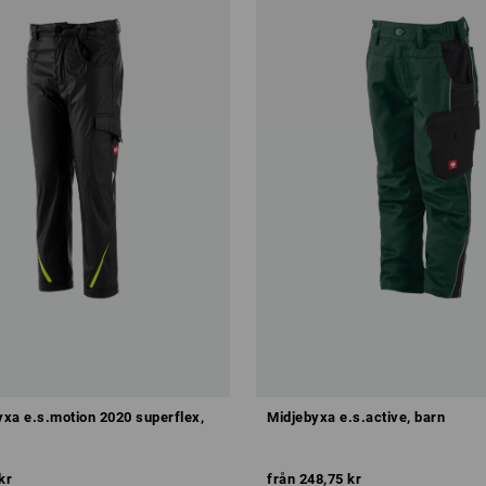
xa e.s.motion 2020 superflex,
Midjebyxa e.s.active, barn
kr
från
248,75 kr