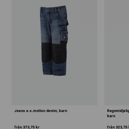
Jeans e.s.motion denim, barn
Regnmidjeby
barn
från
373,75 kr
från
323,75 