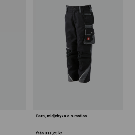
Barn, midjebyxa e.s.motion
från
311,25 kr