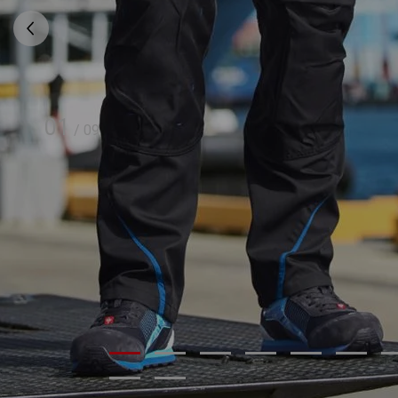
01
/
09