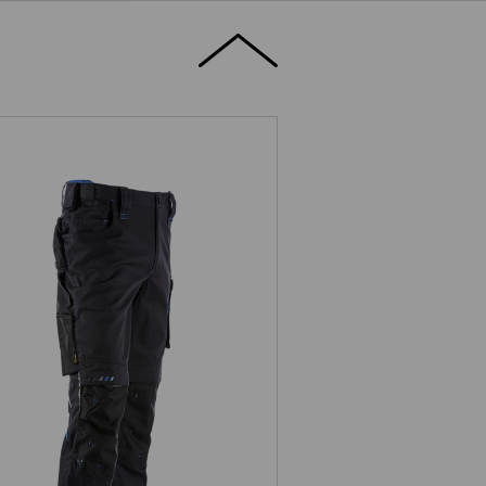
Midjebyxa e.s.motion 2020