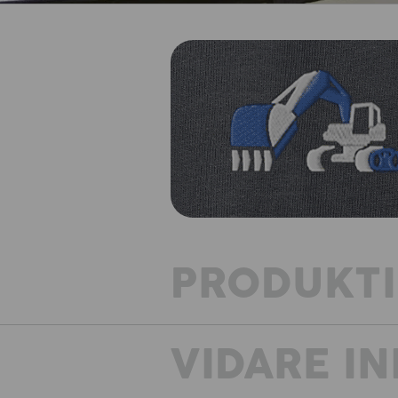
PRODUKT
VIDARE I