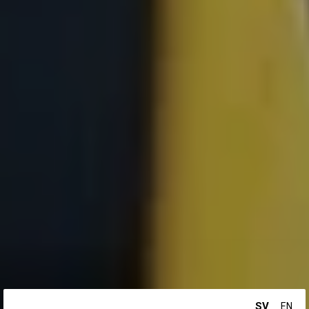
SV
EN