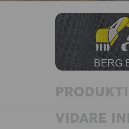
PRODUKT
VIDARE I