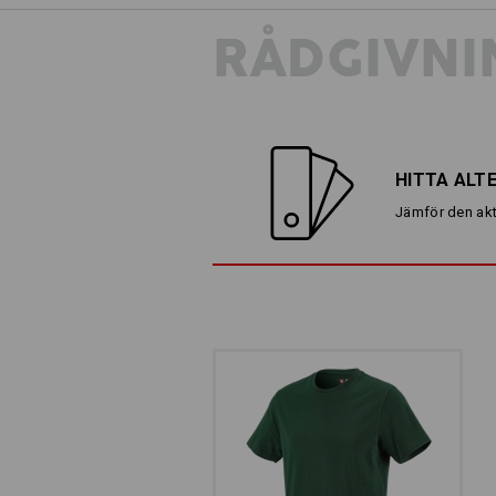
RÅDGIVNI
HITTA ALT
Jämför den akt