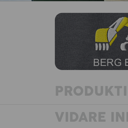
PRODUKT
VIDARE I