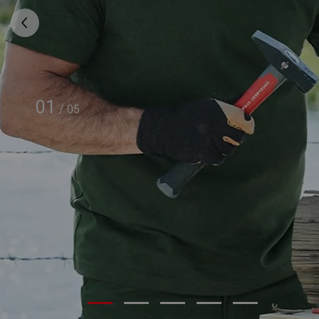
01
/
05