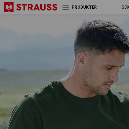
PRODUKTER
e.s. T-Shirt cotton
grön