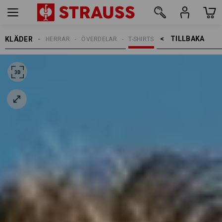
TILLBAKA    >
KLÄDER
HERRAR
ÖVERDELAR
T-SHIRTS