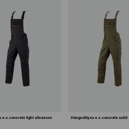
 e.s.concrete light allseason
Hängselbyxa e.s.concrete solid