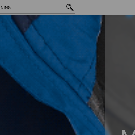
19 Artiklar
Ytterligare 