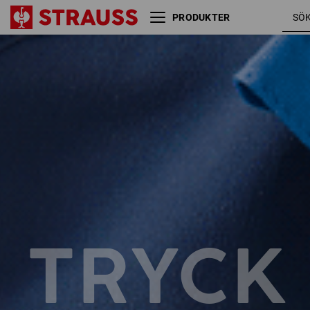
PRODUKTER
Storlek
Färg
TRYCK