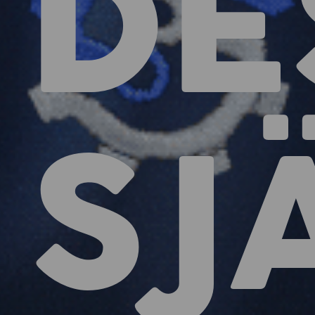
DE
SJ