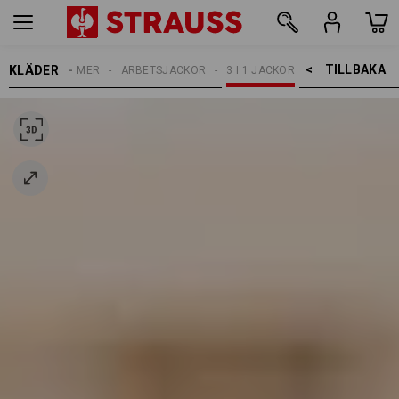
TILLBAKA    >
KLÄDER
DAMER
ARBETSJACKOR
3 I 1 JACKOR