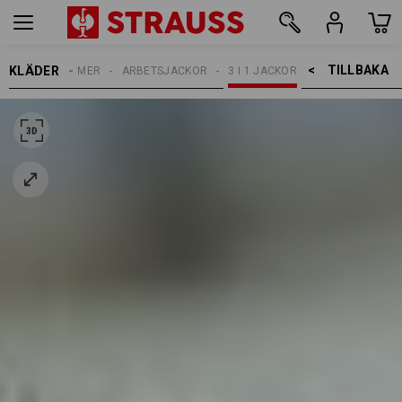
TILLBAKA    >
KLÄDER
DAMER
ARBETSJACKOR
3 I 1 JACKOR