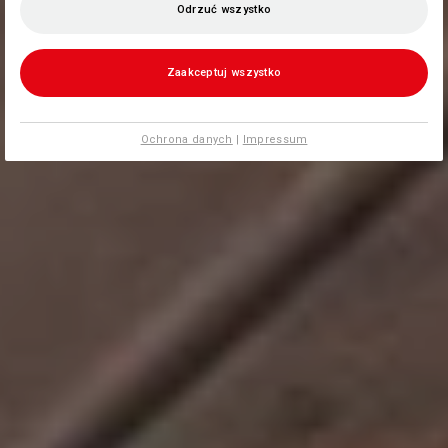
Odrzuć wszystko
Zaakceptuj wszystko
Ochrona danych
|
Impressum