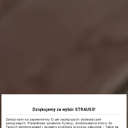
Dziękujemy za wybór STRAUSS!
Zależy nam na zapewnieniu Ci jak najlepszych doświadczeń
zakupowych. Prawidłowe działanie funkcji, dostosowanie treści do
Twoich zainteresowań i sprawny przebieg procesu zakupów – Takie są